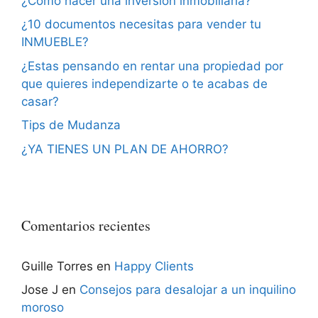
¿Cómo hacer una inversión inmobiliaria?
¿10 documentos necesitas para vender tu
INMUEBLE?
¿Estas pensando en rentar una propiedad por
que quieres independizarte o te acabas de
casar?
Tips de Mudanza
¿YA TIENES UN PLAN DE AHORRO?
Comentarios recientes
Guille Torres
en
Happy Clients
Jose J
en
Consejos para desalojar a un inquilino
moroso