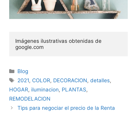
Imágenes ilustrativas obtenidas de 
google.com
Categorías
Blog
Etiquetas
2021
,
COLOR
,
DECORACION
,
detalles
,
HOGAR
,
iluminacion
,
PLANTAS
,
REMODELACION
Tips para negociar el precio de la Renta